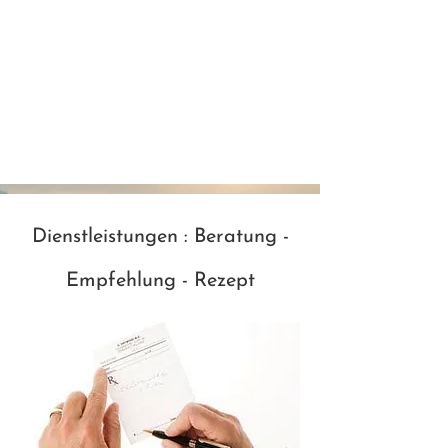
NACHRICHTEN UND
TIPPS AUS DER WELT DER
GESUNDHEITSWESEN
MEDIZINISCHE BERATUNG
Dienstleistungen : Beratung -
Empfehlung - Rezept