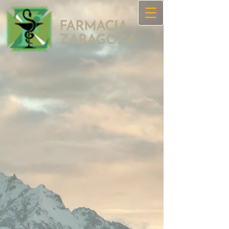
FARMACIA
ZAR​AGOZA