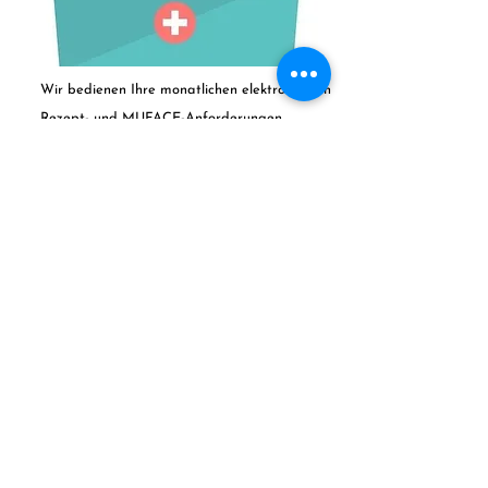
Wir bedienen Ihre monatlichen elektronischen
Rezept- und MUFACE-Anforderungen
AUFMERKSAMKEIT
Wir besuchen und lösen Ihre Zweifel darüber,
was Sie brauchen, um Ihre Beschwerden zu