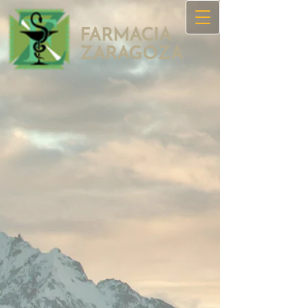
FARMACIA
ZAR​AGOZA