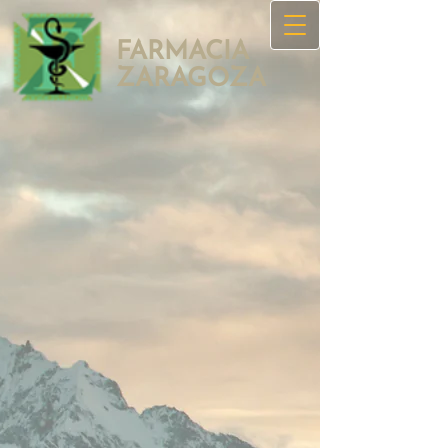
FARMACIA
ZAR​AGOZA