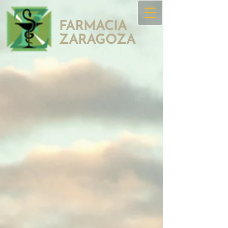
FARMACIA
ZAR​AGOZA