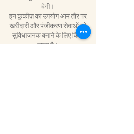
देगी।
इन कुकीज़ का उपयोग आम तौर पर
खरीदारी और पंजीकरण सेवाओं को
सुविधाजनक बनाने के लिए किया
जाता है।
हम कुकीज़ स्थापित करने के लिए
आपकी सहमति कैसे प्राप्त करते हैं और
आप इसे कैसे रद्द कर सकते हैं
जब आप पहली बार वेबसाइट पर
पहुंचेंगे, तो आपको कुकीज़ के उपयोग
के बारे में एक सूचना प्राप्त होगी।
इस पहली परत में, आपको सूचित
किया जाएगा कि हम किस प्रकार की
कुकीज़ का उपयोग करते हैं, जिन