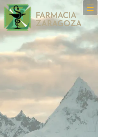
FARMACIA
ZAR​AGOZA