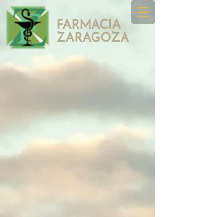
FARMACIA
ZAR​AGOZA