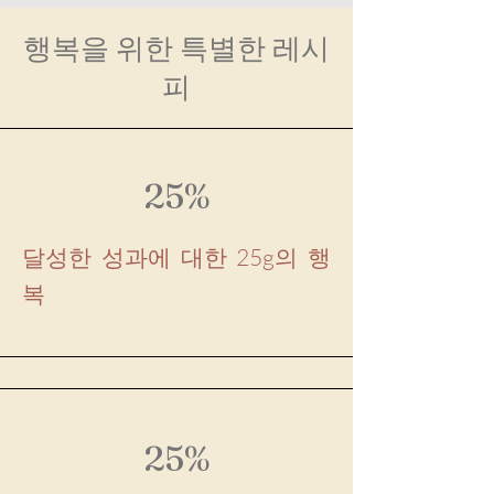
행복을 위한 특별한 레시
피
25%
달성한 성과에 대한 25g의 행
복
25%