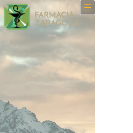
FARMACIA
ZAR​AGOZA