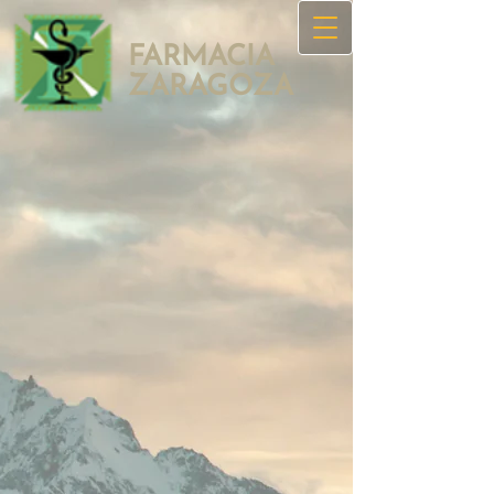
FARMACIA
ZAR​AGOZA